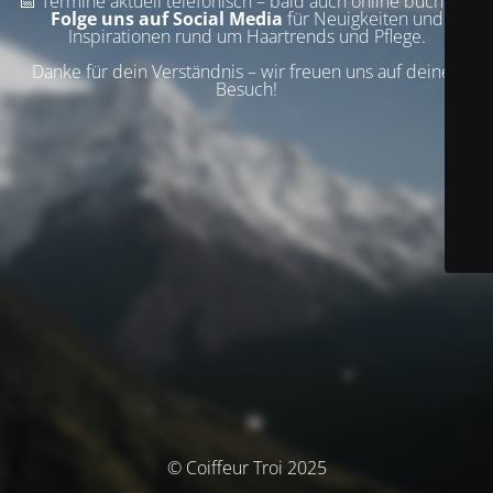
📅 Termine aktuell telefonisch – bald auch online buchbar!
Folge uns auf Social Media
für Neuigkeiten und
Inspirationen rund um Haartrends und Pflege.
Danke für dein Verständnis – wir freuen uns auf deinen
Besuch!
© Coiffeur Troi 2025