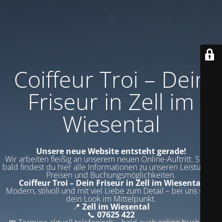
Coiffeur Troi – Dein
Friseur in Zell im
Wiesental
Unsere neue Website entsteht gerade!
Wir arbeiten fleißig an unserem neuen Online-Auftritt. Schon
bald findest du hier alle Informationen zu unseren Leistungen,
Preisen und Buchungsmöglichkeiten.
Coiffeur Troi – Dein Friseur in Zell im Wiesental
Modern, stilvoll und mit viel Liebe zum Detail – bei uns steht
dein Look im Mittelpunkt.
📍
Zell im Wiesental
📞
07625 422