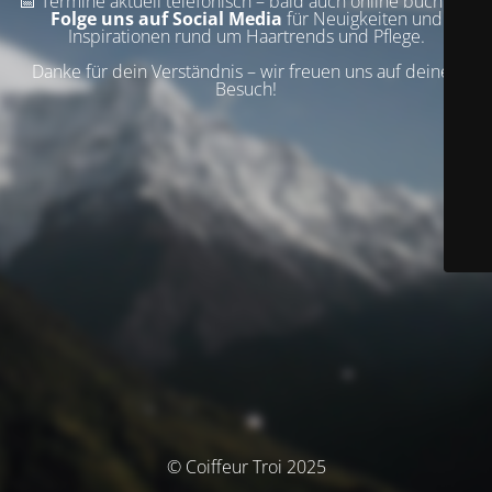
📅 Termine aktuell telefonisch – bald auch online buchbar!
Folge uns auf Social Media
für Neuigkeiten und
Inspirationen rund um Haartrends und Pflege.
Danke für dein Verständnis – wir freuen uns auf deinen
Besuch!
© Coiffeur Troi 2025