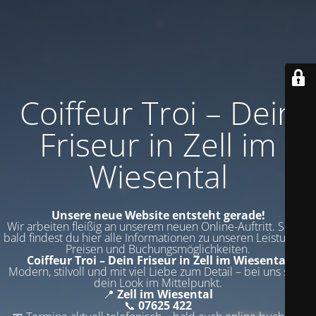
Coiffeur Troi – Dein
Friseur in Zell im
Wiesental
Unsere neue Website entsteht gerade!
Wir arbeiten fleißig an unserem neuen Online-Auftritt. Schon
bald findest du hier alle Informationen zu unseren Leistungen,
Preisen und Buchungsmöglichkeiten.
Coiffeur Troi – Dein Friseur in Zell im Wiesental
Modern, stilvoll und mit viel Liebe zum Detail – bei uns steht
dein Look im Mittelpunkt.
📍
Zell im Wiesental
📞
07625 422