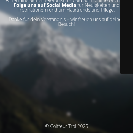
📅 Termine aktuell telefonisch – bald auch online buchbar!
Folge uns auf Social Media
für Neuigkeiten und
Inspirationen rund um Haartrends und Pflege.
Danke für dein Verständnis – wir freuen uns auf deinen
Besuch!
© Coiffeur Troi 2025