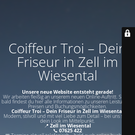
Coiffeur Troi – Dein
Friseur in Zell im
Wiesental
Unsere neue Website entsteht gerade!
Wir arbeiten fleißig an unserem neuen Online-Auftritt. Schon
bald findest du hier alle Informationen zu unseren Leistungen,
Preisen und Buchungsmöglichkeiten.
Coiffeur Troi – Dein Friseur in Zell im Wiesental
Modern, stilvoll und mit viel Liebe zum Detail – bei uns steht
dein Look im Mittelpunkt.
📍
Zell im Wiesental
📞
07625 422